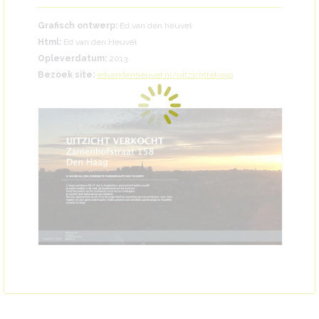
Grafisch ontwerp:
Ed van den heuvel
Html:
Ed van den Heuvel
Opleverdatum:
2013
Bezoek site:
edvandenheuvel.nl/uitzichttekoop