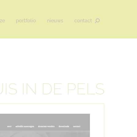
ze
portfolio
nieuws
contact
Zoeken:
IS IN DE PELS