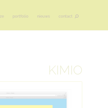
ze
portfolio
nieuws
contact
Zoeken:
KIMIO