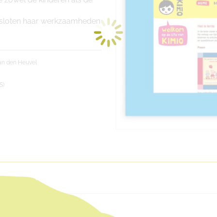
besloten haar werkzaamheden
an den Heuvel
S)